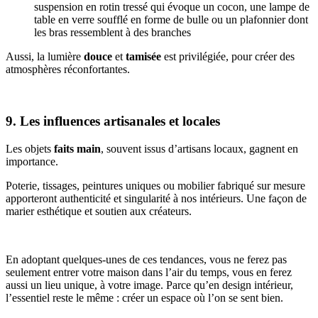
suspension en rotin tressé qui évoque un cocon, une lampe de
table en verre soufflé en forme de bulle ou un plafonnier dont
les bras ressemblent à des branches
Aussi, la lumière
douce
et
tamisée
est privilégiée, pour créer des
atmosphères réconfortantes.
9. Les influences artisanales et locales
Les objets
faits main
, souvent issus d’artisans locaux, gagnent en
importance.
Poterie, tissages, peintures uniques ou mobilier fabriqué sur mesure
apporteront authenticité et singularité à nos intérieurs. Une façon de
marier esthétique et soutien aux créateurs.
En adoptant quelques-unes de ces tendances, vous ne ferez pas
seulement entrer votre maison dans l’air du temps, vous en ferez
aussi un lieu unique, à votre image. Parce qu’en design intérieur,
l’essentiel reste le même : créer un espace où l’on se sent bien.