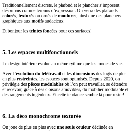
Traditionnellement discrets, le plafond et le plancher s’imposent
désormais comme terrains d’expression. On verra des plafonds
colorés
,
texturés
ou ornés de
moulures
, ainsi que des planchers
graphiques aux
motifs
audacieux.
Et bonjour les
teintes foncées
pour ces surfaces!
5. Les espaces multifonctionnels
Le design intérieur évolue au même rythme que les modes de vie.
Avec l’
évolution du télétravail
et les
dimensions
des logis de plus
en plus
restreintes
, les espaces sont optimisés. Depuis 2020, on
privilégie des
pièces modulables
où l’on peut travailler, se détendre
et recevoir, grâce à des cloisons amovibles, du mobilier modulable et
des rangements ingénieux. Et cette tendance semble là pour rester!
6. La déco monochrome texturée
On joue de plus en plus avec
une seule couleur
déclinée en