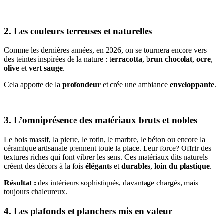
2. Les couleurs terreuses et naturelles
Comme les dernières années, en 2026, on se tournera encore vers
des teintes inspirées de la nature :
terracotta
,
brun chocolat
,
ocre
,
olive
et
vert sauge
.
Cela apporte de la
profondeur
et crée une ambiance
enveloppante
.
3. L’omniprésence des matériaux bruts et nobles
Le bois massif, la pierre, le rotin, le marbre, le béton ou encore la
céramique artisanale prennent toute la place. Leur force? Offrir des
textures riches qui font vibrer les sens. Ces matériaux dits naturels
créent des décors à la fois
élégants
et
durables
,
loin du plastique
.
Résultat :
des intérieurs sophistiqués, davantage chargés, mais
toujours chaleureux.
4. Les plafonds et planchers mis en valeur