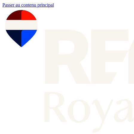
Passer au contenu principal