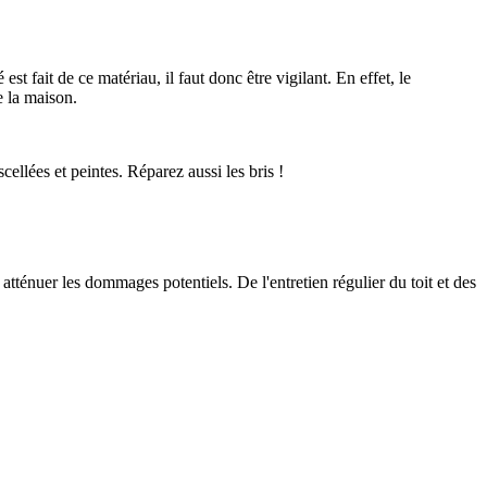
st fait de ce matériau, il faut donc être vigilant. En effet, le
e la maison.
ellées et peintes. Réparez aussi les bris !
tténuer les dommages potentiels. De l'entretien régulier du toit et des