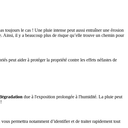
as toujours le cas ! Une pluie intense peut aussi entraîner une érosion
ure. Ainsi, il y a beaucoup plus de risque qu’elle trouve un chemin pour
és peut aider à protéger la propriété contre les effets néfastes de
dégradation
due à l'exposition prolongée à l'humidité. La pluie peut
!
a vous permettra notamment d’identifier et de traiter rapidement tout