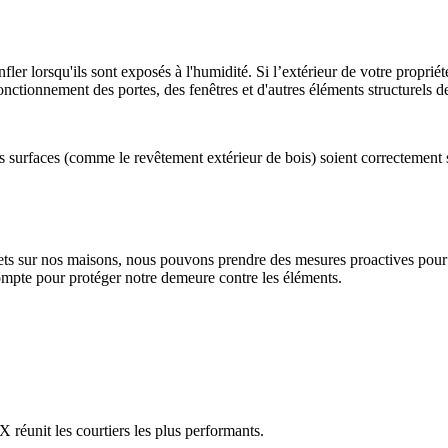
er lorsqu'ils sont exposés à l'humidité. Si l’extérieur de votre propriété e
onctionnement des portes, des fenêtres et d'autres éléments structurels d
es surfaces (comme le revêtement extérieur de bois) soient correctement sc
fets sur nos maisons, nous pouvons prendre des mesures proactives pour a
compte pour protéger notre demeure contre les éléments.
réunit les courtiers les plus performants.