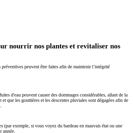
ur nourrir nos plantes et revitaliser nos
réventives peuvent être faites afin de maintenir l’intégrité
Les fuites d'eau peuvent causer des dommages considérables, allant de la
at et que les gouttières et les descentes pluviales sont dégagées afin de
.
utes (par exemple, si vous voyez du bardeau en mauvais état ou une
ar année.