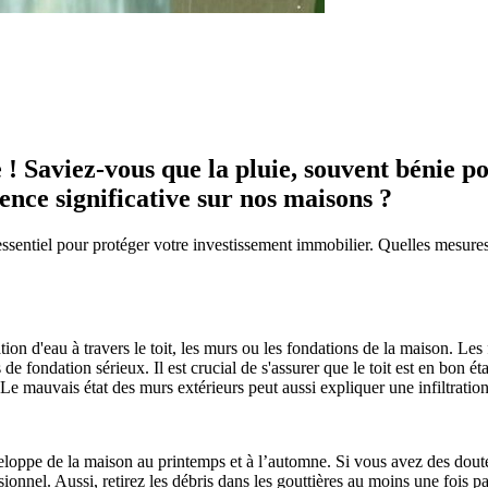
 ! Saviez-vous que la pluie, souvent bénie po
ence significative sur nos maisons ?
sentiel pour protéger votre investissement immobilier. Quelles mesures p
tration d'eau à travers le toit, les murs ou les fondations de la maison. 
e fondation sérieux. Il est crucial de s'assurer que le toit est en bon ét
e mauvais état des murs extérieurs peut aussi expliquer une infiltration
enveloppe de la maison au printemps et à l’automne. Si vous avez des do
sionnel. Aussi, retirez les débris dans les gouttières au moins une fois p