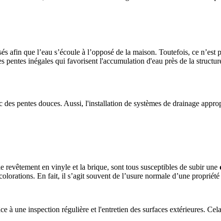
sés afin que l’eau s’écoule à l’opposé de la maison. Toutefois, ce n’est p
 des pentes inégales qui favorisent l'accumulation d'eau près de la struct
es pentes douces. Aussi, l'installation de systèmes de drainage appropri
le revêtement en vinyle et la brique, sont tous susceptibles de subir une
colorations. En fait, il s’agit souvent de l’usure normale d’une propriété 
 à une inspection régulière et l'entretien des surfaces extérieures. Cel